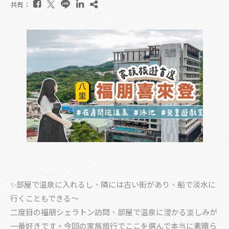
共有：
✨部屋で温泉に入れるし、隣には古い街があり、船で淡水に
行くこともできる～
二度目の福朋シェラトン訪問、部屋で温泉に浸かる楽しみが
一番好きです。今回の家族旅行でここを選んで本当に素晴ら