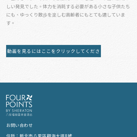
しい発見でした。体力を消耗する必要がある小さな子供たち
にも、ゆっくり散歩を楽しむ高齢者にもとても適していま
す。
動画を見るにはここをクリックしてくださ
い
お問い合わせ
住所：
新北市八里區觀海大道8號