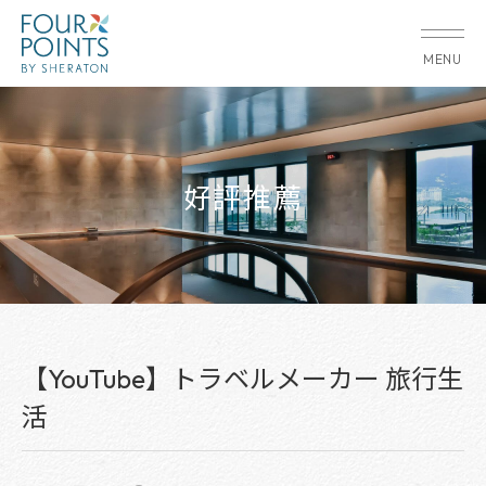
MENU
好評推薦
【YouTube】トラベルメーカー 旅行生
活