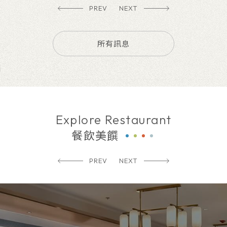
PREV
NEXT
所有訊息
Explore Restaurant
餐飲美饌
PREV
NEXT