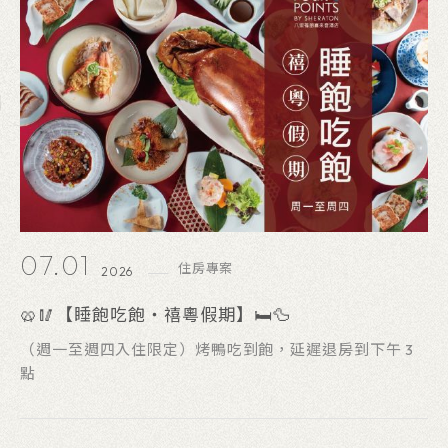
06.22
住房專案
2026
【最美淡江旅行】住房專案
最美淡江旅行｜住進八里，收藏淡江大橋最美回憶