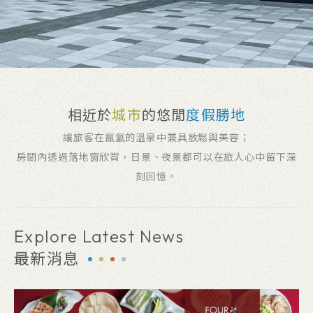
相近於
城市
的悠閒
度假勝地
讓旅客在氤氳的溫泉中兼具放鬆與美容；
房間內透過落地窗欣賞，日景、夜景都可以在旅人心中留下深
刻回憶。
Explore Latest News
最新消息