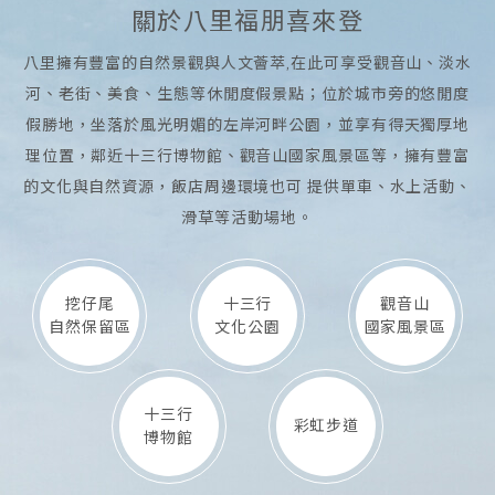
關於八里福朋喜來登
八里擁有豐富的自然景觀與人文薈萃,在此可享受觀音山、淡水
河、老街、美食、生態等休閒度假景點；位於城市旁的悠閒度
假勝地，坐落於風光明媚的左岸河畔公園，並享有得天獨厚地
理位置，鄰近十三行博物館、觀音山國家風景區等，擁有豐富
的文化與自然資源，飯店周邊環境也可 提供單車、水上活動、
滑草等活動場地。
挖仔尾
十三行
觀音山
自然保留區
文化公園
國家風景區
十三行
彩虹步道
博物館