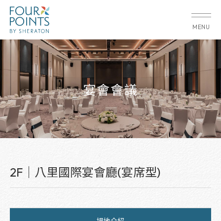
MENU
宴會會議
2F｜八里國際宴會廳(宴席型)