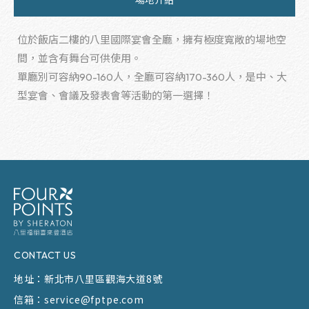
場地介紹
位於飯店二樓的八里國際宴會全廳，擁有極度寬敞的場地空
間，並含有舞台可供使用。
單廳別可容納90-160人，全廳可容納170-360人，是中、大
型宴會、會議及發表會等活動的第一選擇！
CONTACT US
地址：
新北市八里區觀海大道8號
信箱：
service@fptpe.com