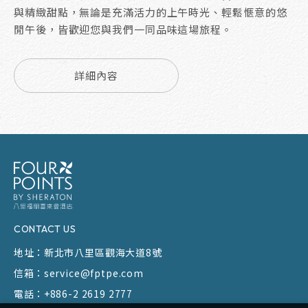
與精緻甜點，無論是充滿活力的上午時光、輕鬆愜意的悠
閒午後，皆歡迎您與我們一同品味這場旅程。
詳細內容
CONTACT US
地址：
新北市八里區觀海大道8號
信箱：
service@fptpe.com
電話：
+886-2 2619 2777