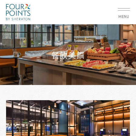
MENU
餐飲美饌