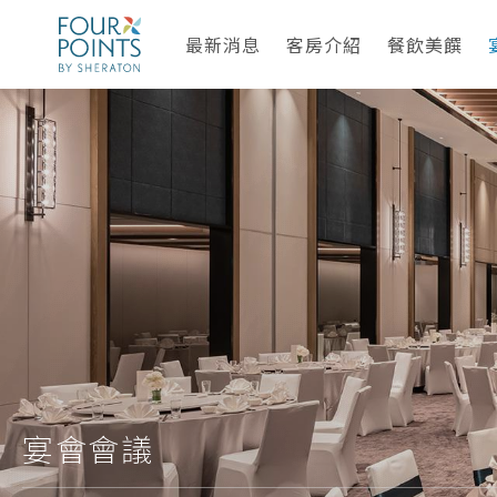
最新消息
客房介紹
餐飲美饌
宴會會議