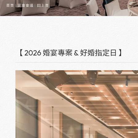
首頁
宴會會議
回上頁
【 2026 婚宴專案 & 好婚指定日 】