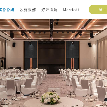
宴會會議
設施服務
好評推薦
Marriott
線上