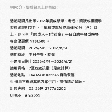
把90分，變成餐桌上的獎勵！
活動期間凡出示2026年度成績單、考卷、獎狀或相關學
習成果證明文件，且單科或單項成績達90分（含）以
上，即可享「1位成人＋1位孩童」平日自助午餐或晚餐
專案優惠價 NT$1,688 。
活動期間｜2026/6/8－2026/8/31
適用時段｜平日午餐、晚餐
不適用日期｜2026/6/19－2026/6/21
適用資格｜7至12歲孩童（足歲計算）
活動地點｜The Mesh Kitchen 自助餐廳
※ 優惠不得與其他方案併用，詳情請洽餐廳。
訂位專線｜02-2619-2777#2202
LINE@｜@fp2555