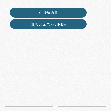
立即預約💙
加入訂席官方LINE@