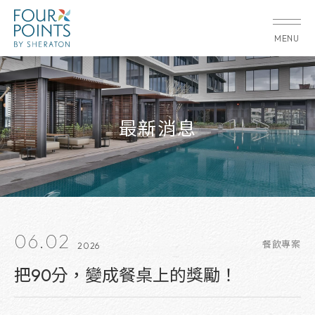
MENU
最新消息
06.02
餐飲專案
2026
把90分，變成餐桌上的獎勵！