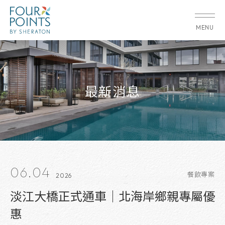
MENU
最新消息
06.04
餐飲專案
2026
淡江大橋正式通車｜北海岸鄉親專屬優
惠