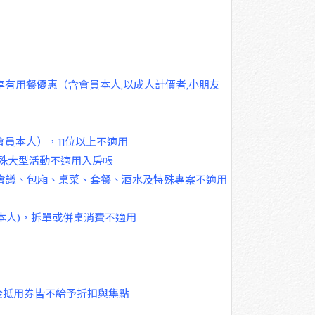
享有用餐優惠（含會員本人,以成人計價者,小朋友
會員本人），
11
位以上不適用
，特殊大型活動不適用入房帳
會議、包廂、桌菜、套餐、酒水及特殊專案不適用
本人
)
，拆單或併桌消費不適用
金抵用券皆不給予折扣與集點