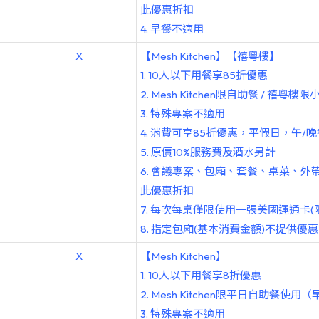
此優惠折扣
4. 早餐不適用
X
【Mesh Kitchen】【禧粵樓】
1. 10人以下用餐享85折優惠
2. Mesh Kitchen限自助餐 / 禧粵
3. 特殊專案不適用
4. 消費可享85折優惠，平假日，午
5. 原價10%服務費及酒水另計
6. 會議專案、包廂、套餐、桌菜、外
此優惠折扣
7. 每次每桌僅限使用一張美國運通卡
8. 指定包廂(基本消費金額)不提供
X
【Mesh Kitchen】
1. 10人以下用餐享8折優惠
2. Mesh Kitchen限平日自助餐使
3. 特殊專案不適用