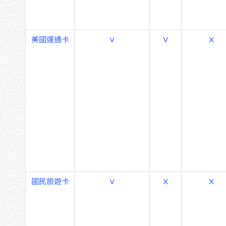
美國運通卡
V
V
X
國民旅遊卡
V
X
X