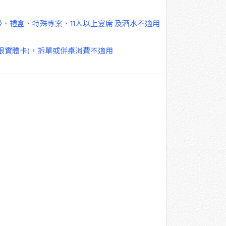
帶、禮盒、特殊專案、11人以上宴席 及酒水不適用
(限實體卡)，拆單或併桌消費不適用