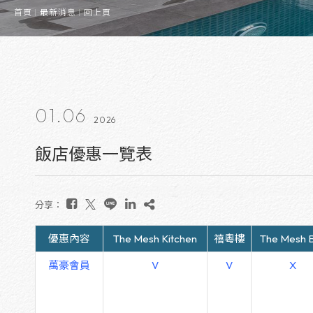
首頁
最新消息
回上頁
01.06
2026
飯店優惠一覽表
分享：
優惠內容
The Mesh Kitchen
禧粵樓
The Mesh 
萬豪會員
V
V
X