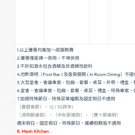
1.以上優惠均需加一成服務費
2.優惠僅能擇一使用，不得併用
3.不折扣酒水包含酒精及非
4.池畔酒吧（Pool Bar ) 及客房服務 ( In Ro
5.大型宴會、會議專案、包廂、套餐、桌菜、外帶
6.宴會、會議專案、包廂、套餐、桌菜、禮盒、特殊專案、
7.如遇特殊節日、特殊菜單檔期及
（農曆春節）、 12 / 31(跨年)
（清明節連假）、（中秋節連假）、（雙十節連假）
週末假日、國定假日、特殊節日、連續假期皆不適用
8. Mesh Kitchen .