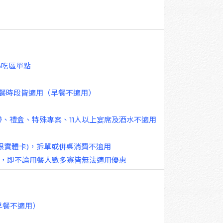
樓限小吃區單點
/晚餐時段皆適用（早餐不適用）
帶、禮盒、特殊專案、11人以上宴席及酒水不適用
(限實體卡)，拆單或併桌消費不適用
優惠，即不論用餐人數多寡皆無法適用優惠
用（早餐不適用）