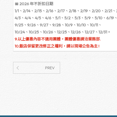
📅
2026 年不折扣日期
1/1、2/14、2/15、2/16、2/17、2/18、2/19、2/20、2/21
4/3、4/4、4/5、4/6、5/1、5/2、5/3、5/9、5/10、6/19
9/25、9/26、9/27、9/28、10/9、10/10、10/11、
10/24、10/25、10/26、12/25、12/26、12/27、12/31。
9.以上優惠內容不適用團體，團體優惠請洽業務部.
10.飯店保留更改修正之權利，請以現場公告為主 !
PREV