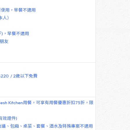
助餐使用，早餐不適用
本人）
下)，早餐不適用
小朋友
 NT$220 / 2歲以下免費
sh Kitchen用餐，可享有用餐優惠折扣75折，限
有效證件)
】-宴會、會議、包廂、桌菜、套餐、酒水及特殊專案不適用