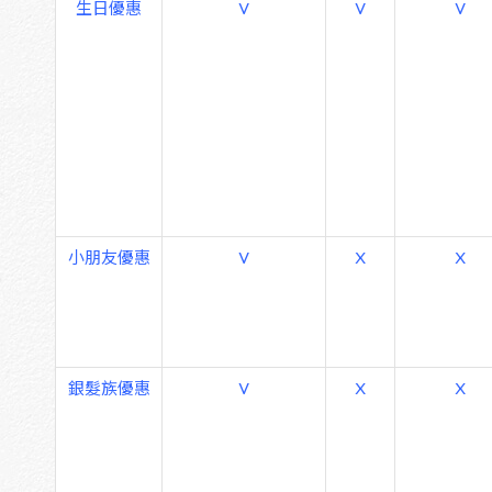
生日優惠
V
V
V
小朋友優惠
V
X
X
銀髮族優惠
V
X
X