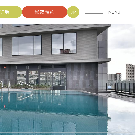
訂房
餐廳預約
JP
MENU