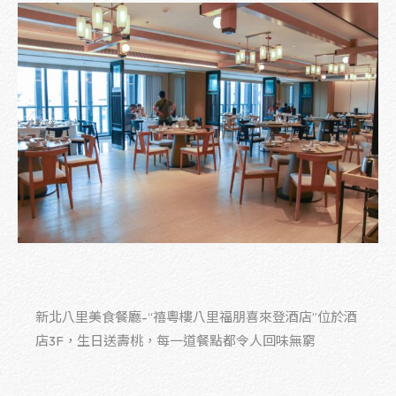
新北八里美食餐廳-“禧粵樓八里福朋喜來登酒店”位於酒
店3F，生日送壽桃，每一道餐點都令人回味無窮