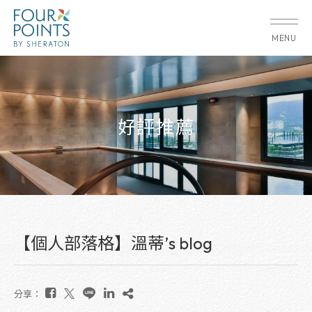
MENU
好評推薦
【個人部落格】溫蒂’s blog
分享：