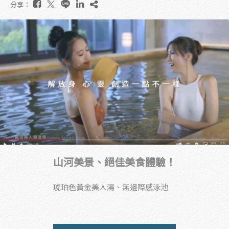
分享：
山河美景、絕佳美食體驗！
琥珀色黃金美人湯、無邊際感泳池