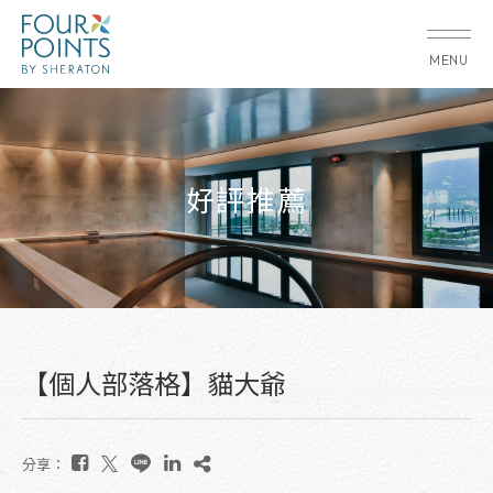
MENU
好評推薦
【個人部落格】貓大爺
分享：