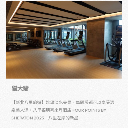
貓大爺
【新北八里旅遊】眺望淡水美景，每間房都可以享受溫
泉美人湯，八里福朋喜來登酒店 FOUR POINTS BY
SHERATON 2023：八里左岸的新星