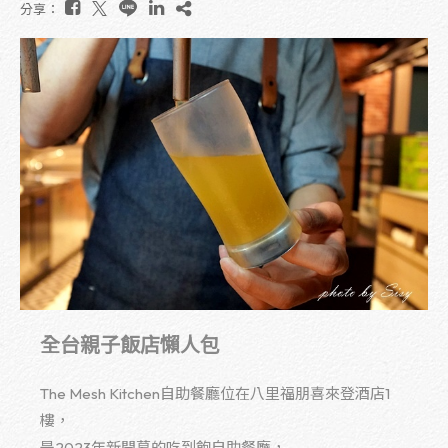
分享：
全台親子飯店懶人包
The Mesh Kitchen自助餐廳位在八里福朋喜來登酒店1
樓，
是2023年新開幕的吃到飽自助餐廳，