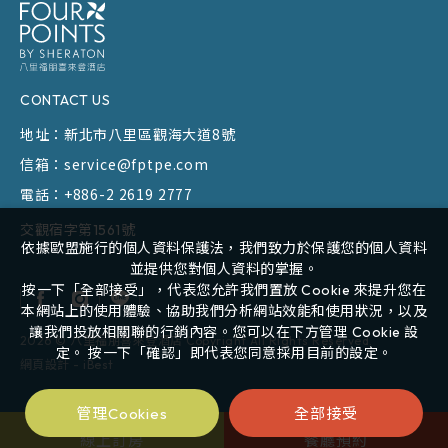
CONTACT US
地址：
新北市八里區觀海大道8號
信箱：
service@fptpe.com
電話：
+886-2 2619 2777
交觀宿字第1561號
依據歐盟施行的個人資料保護法，我們致力於保護您的個人資料
並提供您對個人資料的掌握。
按一下「全部接受」，代表您允許我們置放 Cookie 來提升您在
本網站上的使用體驗、協助我們分析網站效能和使用狀況，以及
讓我們投放相關聯的行銷內容。您可以在下方管理 Cookie 設
2026
©
八里福朋喜來登酒店
Copyright All Rights Reserved.
定。 按一下「確認」即代表您同意採用目前的設定。
網頁設計
-
iBest
全部接受
管理Cookies
線上訂房
餐廳預約