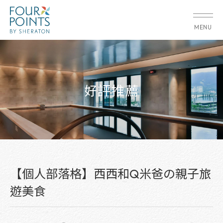
MENU
好評推薦
【個人部落格】西西和Q米爸の親子旅
遊美食