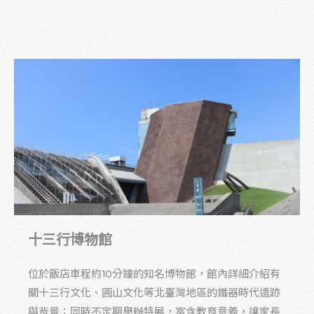
十三行博物館
位於飯店車程約10分鐘的知名博物館，館內詳細介紹有
關十三行文化、圓山文化等北臺灣地區的鐵器時代遺跡
與背景；同時不定期舉辦特展，富含教育意義，讓家長