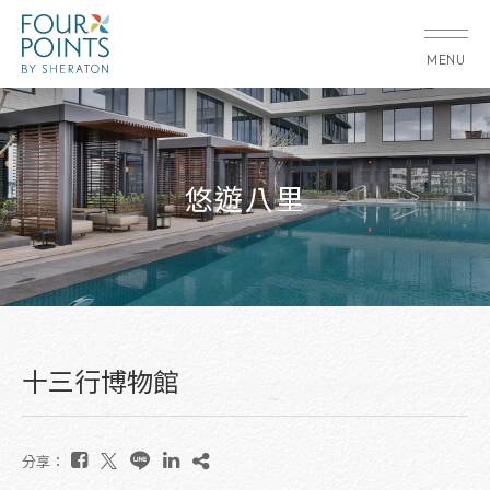
MENU
悠遊八里
十三行博物館
分享：