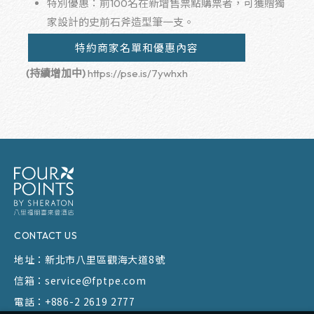
特別優惠：前100名在新增售票點購票者，可獲贈獨
家設計的史前石斧造型筆一支。
特約商家名單和優惠內容
(
持續增加中
)
https://pse.is/7ywhxh
CONTACT US
地址：
新北市八里區觀海大道8號
信箱：
service@fptpe.com
電話：
+886-2 2619 2777