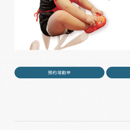
預約場勘💙