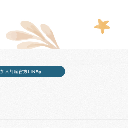
加入訂席官方LINE@