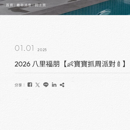
首頁
最新消息
回上頁
01.01
2025
2026 八里福朋【👶寶寶抓周派對🍼】
分享：