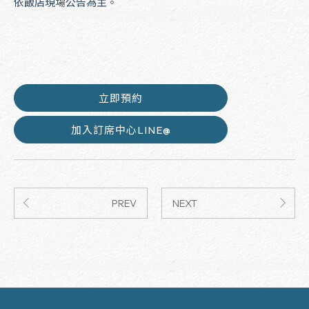
依飯店現場公告為主。
立即預約
加入訂席中心LINE@
PREV
NEXT