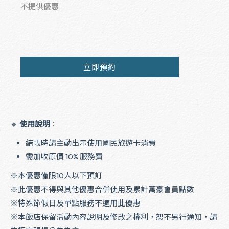
不提供優惠
立即預約
🔹
使用說明
：
結帳時請主動出示使用國民旅遊卡消費
需加收原價 10% 服務費
※本優惠僅限10人以下預訂
※此優惠不得與其他優惠合併使用及累計萬豪會員點數
※特殊節假日及單點服務不適用此優惠
※本飯店保留活動內容說明及修改之權利，恕不另行通知，請