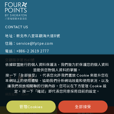
CONTACT US
地址：
新北市八里區觀海大道8號
信箱：
service@fptpe.com
電話：
+886-2 2619 2777
交觀宿字第1561號
依據歐盟施行的個人資料保護法，我們致力於保護您的個人資料
並提供您對個人資料的掌握。
按一下「全部接受」，代表您允許我們置放 Cookie 來提升您在
本網站上的使用體驗、協助我們分析網站效能和使用狀況，以及
讓我們投放相關聯的行銷內容。您可以在下方管理 Cookie 設
2026
©
八里福朋喜來登酒店
Copyright All Rights Reserved.
定。 按一下「確認」即代表您同意採用目前的設定。
網頁設計
-
iBest
全部接受
管理Cookies
線上訂房
餐廳預約