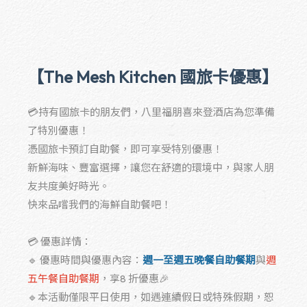
【The Mesh Kitchen 國旅卡優惠】
💳持有國旅卡的朋友們，八里福朋喜來登酒店為您準備
了特別優惠！
憑國旅卡預訂自助餐，即可享受特別優惠！
新鮮海味、豐富選擇，讓您在舒適的環境中，與家人朋
友共度美好時光。
快來品嚐我們的海鮮自助餐吧！
💳 優惠詳情：
🔹 優惠時間與優惠內容：
週一至週五晚餐自助餐期
與
週
五午餐自助餐期
，享8 折優惠🎉
🔹本活動僅限平日使用，如遇連續假日或特殊假期，恕